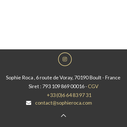
Sophie Roca , 6 route de Voray, 70190 Boult - France
Siret : 793 109 869 00016 -
CGV
+33 (0)6 64 83 97 31
contact@sophieroca.com