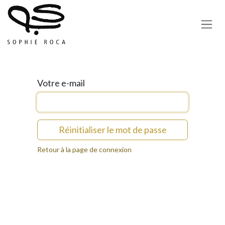
Se rendre au contenu
Votre e-mail
Réinitialiser le mot de passe
Retour à la page de connexion